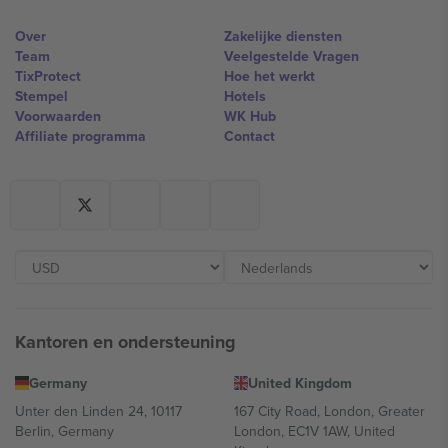
Over
Zakelijke diensten
Team
Veelgestelde Vragen
TixProtect
Hoe het werkt
Stempel
Hotels
Voorwaarden
WK Hub
Affiliate programma
Contact
Kantoren en ondersteuning
Germany
United Kingdom
Unter den Linden 24, 10117
167 City Road, London, Greater
Berlin, Germany
London, EC1V 1AW, United