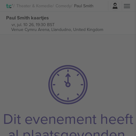
Log in
Theater & Komedie
Comedy
Paul Smith
Paul Smith kaartjes
vr, jul. 10 26, 19:30 BST
Venue Cymru Arena,
Llandudno, United Kingdom
Dit evenement heeft
al plaatsgevonden.