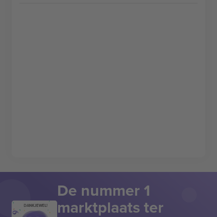
De nummer 1
marktplaats ter
DANKJEWEL!