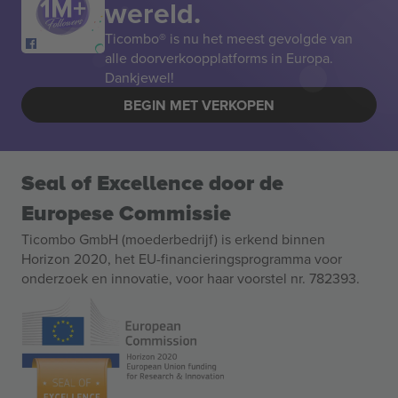
wereld.
Ticombo® is nu het meest gevolgde van
alle doorverkoopplatforms in Europa.
Dankjewel!
BEGIN MET VERKOPEN
Seal of Excellence door de
Europese Commissie
Ticombo GmbH (moederbedrijf) is erkend binnen
Horizon 2020, het EU-financieringsprogramma voor
onderzoek en innovatie, voor haar voorstel nr. 782393.