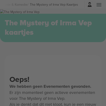
Log in
Theater & Komedie
The Mystery of Irma Vep Kaartjes
The Mystery of Irma Vep
kaartjes
Oeps!
We hebben geen Evenementen gevonden.
Er zijn momenteel geen actieve evenementen
voor The Mystery of Irma Vep.
Als je denkt dat dit niet klopt, kun je een nieuw