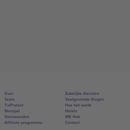
Over
Zakelijke diensten
Team
Veelgestelde Vragen
TixProtect
Hoe het werkt
Stempel
Hotels
Voorwaarden
WK Hub
Affiliate programma
Contact