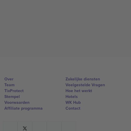
Over
Zakelijke diensten
Team
Veelgestelde Vragen
TixProtect
Hoe het werkt
Stempel
Hotels
Voorwaarden
WK Hub
Affiliate programma
Contact