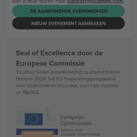
een e-mail sturen naar
support@ticombo.com
ZIE AANKOMENDE EVENEMENTEN
NIEUW EVENEMENT AANMAKEN
Seal of Excellence door de
Europese Commissie
Ticombo GmbH (moederbedrijf) is erkend binnen
Horizon 2020, het EU-financieringsprogramma
voor onderzoek en innovatie, voor haar voorstel
nr. 782393.