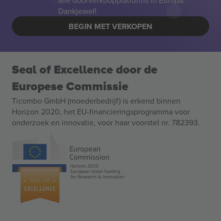
alle doorverkoopplatforms in Europa.
Dankjewel!
BEGIN MET VERKOPEN
Seal of Excellence door de
Europese Commissie
Ticombo GmbH (moederbedrijf) is erkend binnen
Horizon 2020, het EU-financieringsprogramma voor
onderzoek en innovatie, voor haar voorstel nr. 782393.