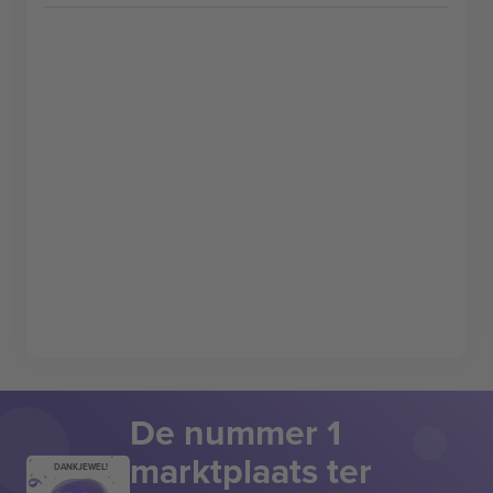
De nummer 1
marktplaats ter
DANKJEWEL!