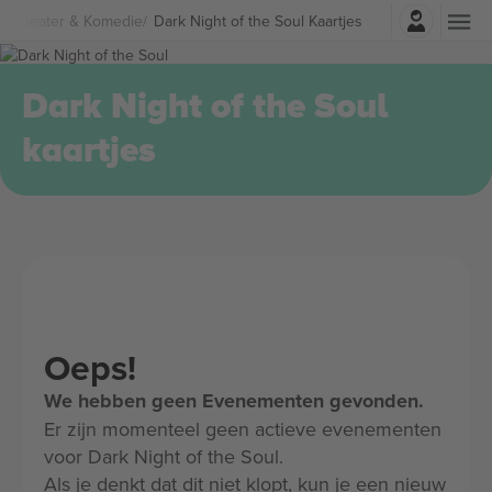
Log in
e
Theater & Komedie
Dark Night of the Soul Kaartjes
Dark Night of the Soul
kaartjes
Oeps!
We hebben geen Evenementen gevonden.
Er zijn momenteel geen actieve evenementen
voor Dark Night of the Soul.
Als je denkt dat dit niet klopt, kun je een nieuw