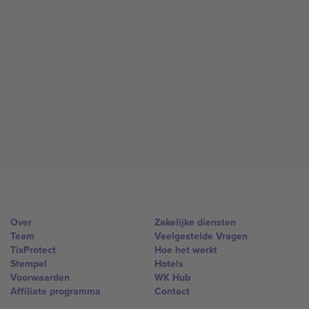
Over
Zakelijke diensten
Team
Veelgestelde Vragen
TixProtect
Hoe het werkt
Stempel
Hotels
Voorwaarden
WK Hub
Affiliate programma
Contact