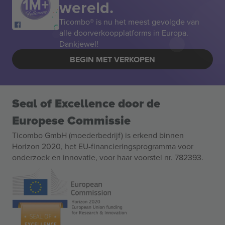
wereld.
Ticombo® is nu het meest gevolgde van
alle doorverkoopplatforms in Europa.
Dankjewel!
BEGIN MET VERKOPEN
Seal of Excellence door de
Europese Commissie
Ticombo GmbH (moederbedrijf) is erkend binnen
Horizon 2020, het EU-financieringsprogramma voor
onderzoek en innovatie, voor haar voorstel nr. 782393.