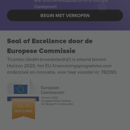
alle doorverkoopplatforms in Europa.
Dankjewel!
BEGIN MET VERKOPEN
Seal of Excellence door de
Europese Commissie
Ticombo GmbH (moederbedrijf) is erkend binnen
Horizon 2020, het EU-financieringsprogramma voor
onderzoek en innovatie, voor haar voorstel nr. 782393.