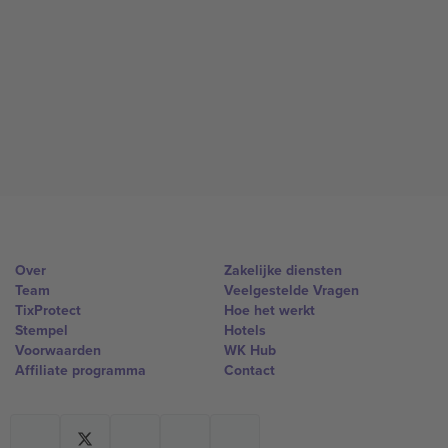
Over
Zakelijke diensten
Team
Veelgestelde Vragen
TixProtect
Hoe het werkt
Stempel
Hotels
Voorwaarden
WK Hub
Affiliate programma
Contact