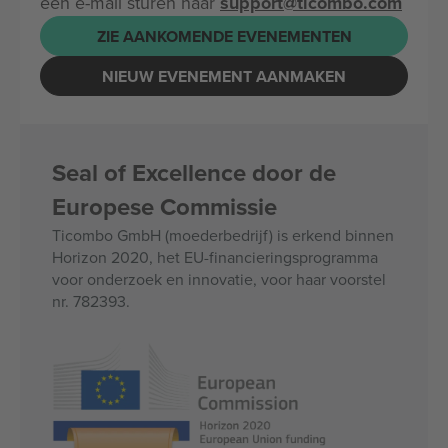
een e-mail sturen naar
support@ticombo.com
ZIE AANKOMENDE EVENEMENTEN
NIEUW EVENEMENT AANMAKEN
Seal of Excellence door de
Europese Commissie
Ticombo GmbH (moederbedrijf) is erkend binnen
Horizon 2020, het EU-financieringsprogramma
voor onderzoek en innovatie, voor haar voorstel
nr. 782393.