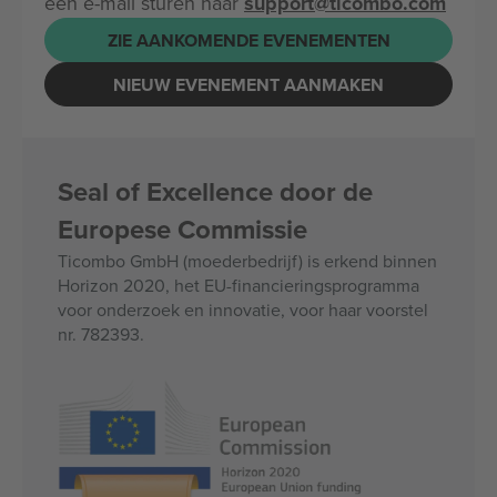
een e-mail sturen naar
support@ticombo.com
ZIE AANKOMENDE EVENEMENTEN
NIEUW EVENEMENT AANMAKEN
Seal of Excellence door de
Europese Commissie
Ticombo GmbH (moederbedrijf) is erkend binnen
Horizon 2020, het EU-financieringsprogramma
voor onderzoek en innovatie, voor haar voorstel
nr. 782393.