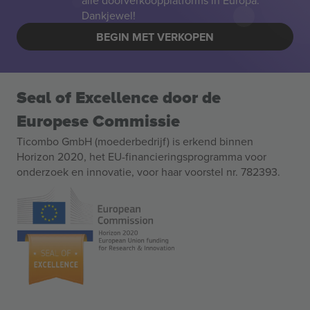
alle doorverkoopplatforms in Europa.
Dankjewel!
BEGIN MET VERKOPEN
Seal of Excellence door de
Europese Commissie
Ticombo GmbH (moederbedrijf) is erkend binnen
Horizon 2020, het EU-financieringsprogramma voor
onderzoek en innovatie, voor haar voorstel nr. 782393.