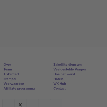
Over
Zakelijke diensten
Team
Veelgestelde Vragen
TixProtect
Hoe het werkt
Stempel
Hotels
Voorwaarden
WK Hub
Affiliate programma
Contact