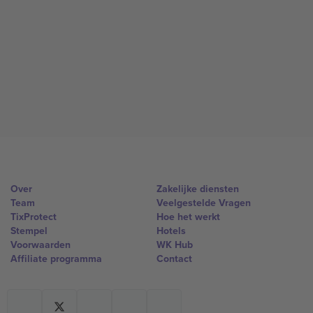
Over
Zakelijke diensten
Team
Veelgestelde Vragen
TixProtect
Hoe het werkt
Stempel
Hotels
Voorwaarden
WK Hub
Affiliate programma
Contact