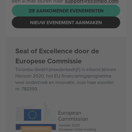
een e-mail sturen naar
support@ticombo.com
ZIE AANKOMENDE EVENEMENTEN
NIEUW EVENEMENT AANMAKEN
Seal of Excellence door de
Europese Commissie
Ticombo GmbH (moederbedrijf) is erkend binnen
Horizon 2020, het EU-financieringsprogramma
voor onderzoek en innovatie, voor haar voorstel
nr. 782393.