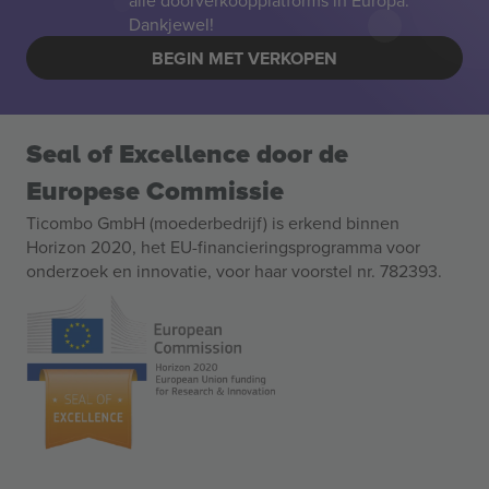
alle doorverkoopplatforms in Europa.
Dankjewel!
BEGIN MET VERKOPEN
Seal of Excellence door de
Europese Commissie
Ticombo GmbH (moederbedrijf) is erkend binnen
Horizon 2020, het EU-financieringsprogramma voor
onderzoek en innovatie, voor haar voorstel nr. 782393.