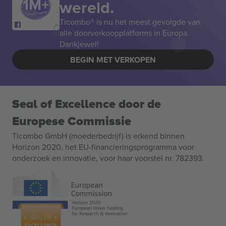
wereld.
Ticombo® is nu het meest gevolgde van
alle doorverkoopplatforms in Europa.
Dankjewel!
BEGIN MET VERKOPEN
Seal of Excellence door de
Europese Commissie
Ticombo GmbH (moederbedrijf) is erkend binnen
Horizon 2020, het EU-financieringsprogramma voor
onderzoek en innovatie, voor haar voorstel nr. 782393.