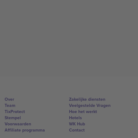
Over
Zakelijke diensten
Team
Veelgestelde Vragen
TixProtect
Hoe het werkt
Stempel
Hotels
Voorwaarden
WK Hub
Affiliate programma
Contact