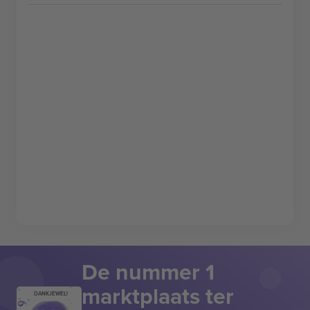
De nummer 1
marktplaats ter
DANKJEWEL!