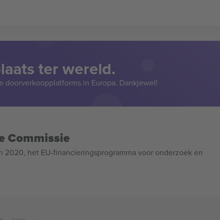
aats ter wereld.
e doorverkoopplatforms in Europa. Dankjewel!
se Commissie
n 2020, het EU-financieringsprogramma voor onderzoek en