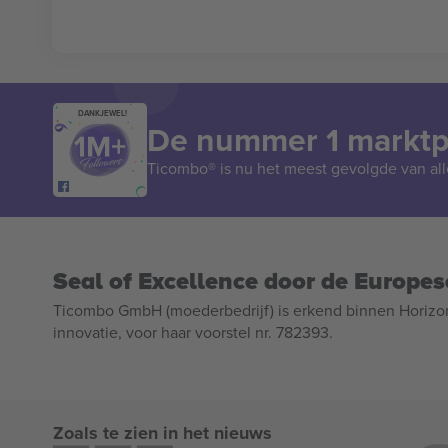
DANKJEWEL!
De nummer 1 marktpl
Ticombo® is nu het meest gevolgde van all
Seal of Excellence door de Europe
Ticombo GmbH (moederbedrijf) is erkend binnen Horizo
innovatie, voor haar voorstel nr. 782393.
Zoals te zien in het nieuws