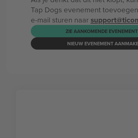
Tap Dogs evenement toevoegen 
e-mail sturen naar
support@tico
ZIE AANKOMENDE EVENEMENT
NIEUW EVENEMENT AANMAK