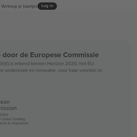
Log in
Verkoop je kaartjes
ce door de Europese Commissie
jf) is erkend binnen Horizon 2020, het EU-
r onderzoek en innovatie, voor haar voorstel nr.