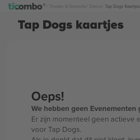
Theater & Komedie
Dance
Tap Dogs Kaartjes
Tap Dogs kaartjes
Oeps!
We hebben geen Evenementen 
Er zijn momenteel geen actieve
voor Tap Dogs.
Als je denkt dat dit niet klopt, k