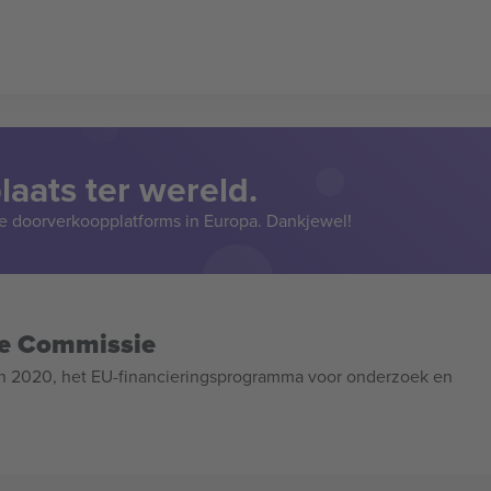
aats ter wereld.
e doorverkoopplatforms in Europa. Dankjewel!
se Commissie
n 2020, het EU-financieringsprogramma voor onderzoek en