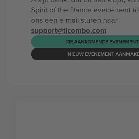
Spirit of the Dance evenement t
ons een e-mail sturen naar
support@ticombo.com
ZIE AANKOMENDE EVENEMENT
NIEUW EVENEMENT AANMAK