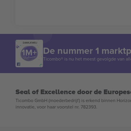
DANKJEWEL!
De nummer 1 marktpl
Ticombo® is nu het meest gevolgde van all
Seal of Excellence door de Europe
Ticombo GmbH (moederbedrijf) is erkend binnen Horizo
innovatie, voor haar voorstel nr. 782393.