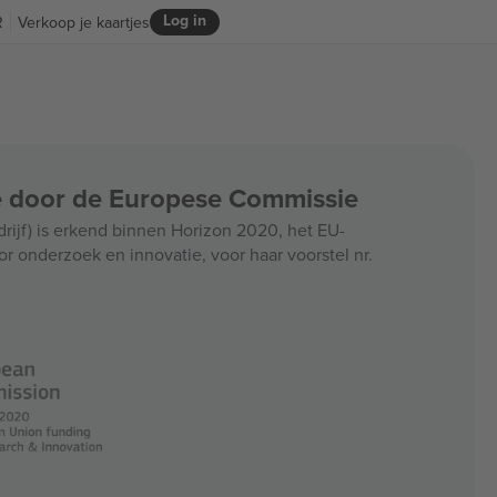
Log in
R
Verkoop je kaartjes
ce door de Europese Commissie
jf) is erkend binnen Horizon 2020, het EU-
r onderzoek en innovatie, voor haar voorstel nr.