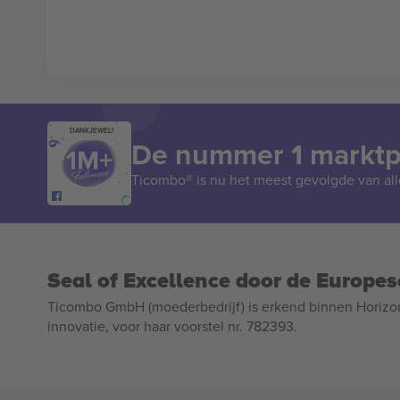
DANKJEWEL!
De nummer 1 marktpl
Ticombo® is nu het meest gevolgde van all
Seal of Excellence door de Europe
Ticombo GmbH (moederbedrijf) is erkend binnen Horizo
innovatie, voor haar voorstel nr. 782393.