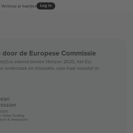
Log in
Verkoop je kaartjes
ce door de Europese Commissie
jf) is erkend binnen Horizon 2020, het EU-
r onderzoek en innovatie, voor haar voorstel nr.