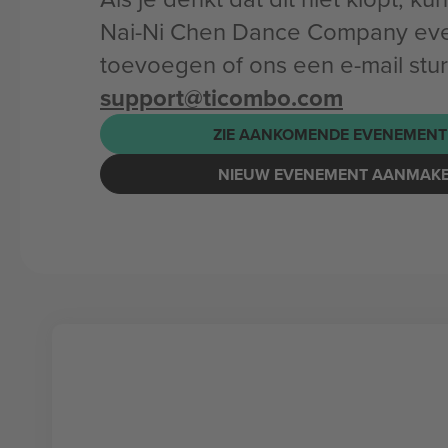
Nai-Ni Chen Dance Company ev
toevoegen of ons een e-mail stu
support@ticombo.com
ZIE AANKOMENDE EVENEMENT
NIEUW EVENEMENT AANMAK