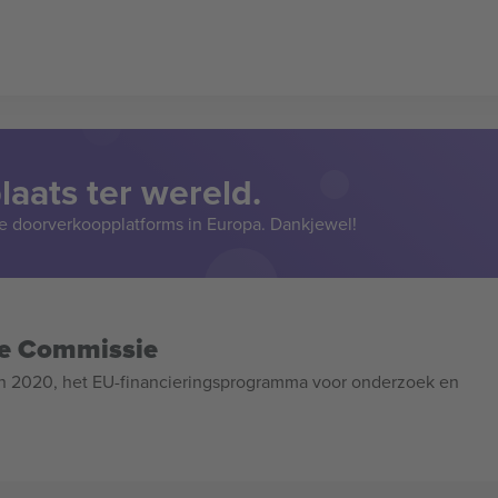
aats ter wereld.
e doorverkoopplatforms in Europa. Dankjewel!
se Commissie
n 2020, het EU-financieringsprogramma voor onderzoek en