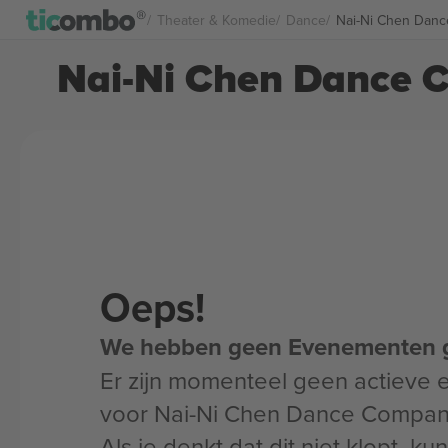
Theater & Komedie
Dance
Nai-Ni Chen Danc
Nai-Ni Chen Dance 
Oeps!
We hebben geen Evenementen 
Er zijn momenteel geen actieve
voor Nai-Ni Chen Dance Compan
Als je denkt dat dit niet klopt, k