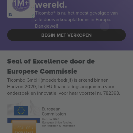
wereld.
Ticombo® is nu het meest gevolgde van
alle doorverkoopplatforms in Europa.
Dankjewel!
BEGIN MET VERKOPEN
Seal of Excellence door de
Europese Commissie
Ticombo GmbH (moederbedrijf) is erkend binnen
Horizon 2020, het EU-financieringsprogramma voor
onderzoek en innovatie, voor haar voorstel nr. 782393.