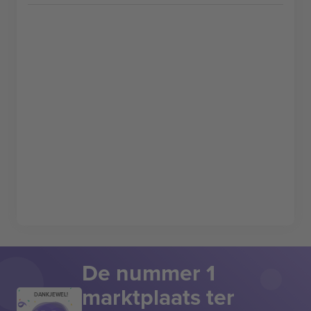
De nummer 1
marktplaats ter
DANKJEWEL!