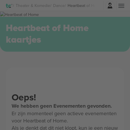
Log in
Theater & Komedie
Dance
Heartbeat of Home Kaartjes
Heartbeat of Home
kaartjes
Oeps!
We hebben geen Evenementen gevonden.
Er zijn momenteel geen actieve evenementen
voor Heartbeat of Home.
Als je denkt dat dit niet klopt, kun je een nieuw