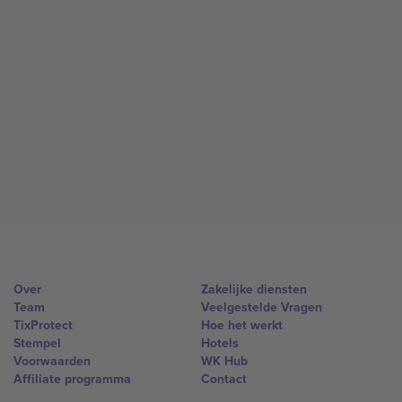
Over
Zakelijke diensten
Team
Veelgestelde Vragen
TixProtect
Hoe het werkt
Stempel
Hotels
Voorwaarden
WK Hub
Affiliate programma
Contact