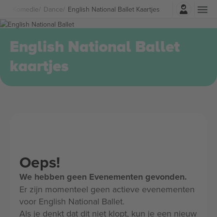
Log in
er & Komedie
Dance
English National Ballet Kaartjes
English National Ballet
kaartjes
Oeps!
We hebben geen Evenementen gevonden.
Er zijn momenteel geen actieve evenementen
voor English National Ballet.
Als je denkt dat dit niet klopt, kun je een nieuw