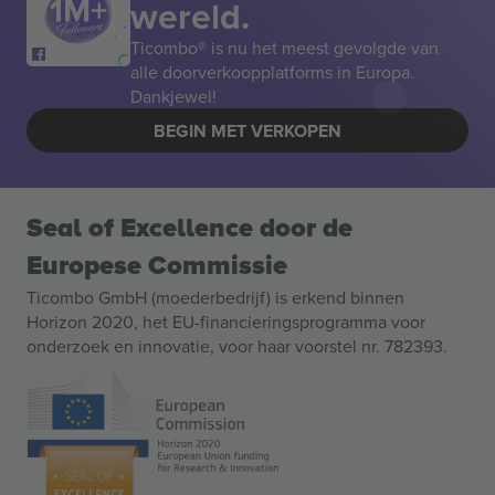
wereld.
Ticombo® is nu het meest gevolgde van
alle doorverkoopplatforms in Europa.
Dankjewel!
BEGIN MET VERKOPEN
Seal of Excellence door de
Europese Commissie
Ticombo GmbH (moederbedrijf) is erkend binnen
Horizon 2020, het EU-financieringsprogramma voor
onderzoek en innovatie, voor haar voorstel nr. 782393.