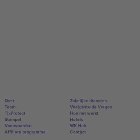
Over
Zakelijke diensten
Team
Veelgestelde Vragen
TixProtect
Hoe het werkt
Stempel
Hotels
Voorwaarden
WK Hub
Affiliate programma
Contact