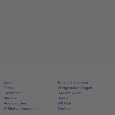
Over
Zakelijke diensten
Team
Veelgestelde Vragen
TixProtect
Hoe het werkt
Stempel
Hotels
Voorwaarden
WK Hub
Affiliate programma
Contact