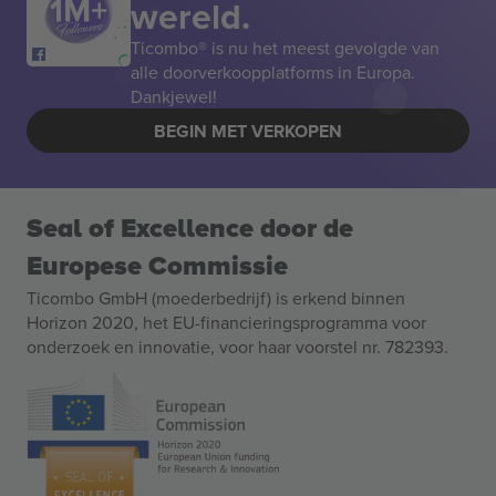
wereld.
Ticombo® is nu het meest gevolgde van
alle doorverkoopplatforms in Europa.
Dankjewel!
BEGIN MET VERKOPEN
Seal of Excellence door de
Europese Commissie
Ticombo GmbH (moederbedrijf) is erkend binnen
Horizon 2020, het EU-financieringsprogramma voor
onderzoek en innovatie, voor haar voorstel nr. 782393.