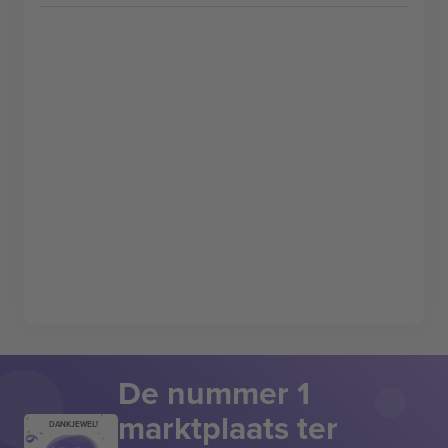
De nummer 1
marktplaats ter
DANKJEWEL!