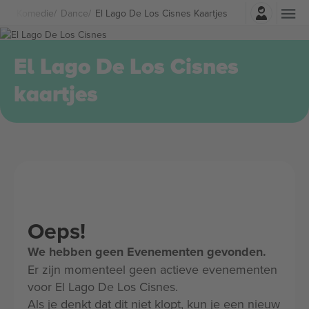
Log in
er & Komedie
Dance
El Lago De Los Cisnes Kaartjes
El Lago De Los Cisnes
kaartjes
Oeps!
We hebben geen Evenementen gevonden.
Er zijn momenteel geen actieve evenementen
voor El Lago De Los Cisnes.
Als je denkt dat dit niet klopt, kun je een nieuw