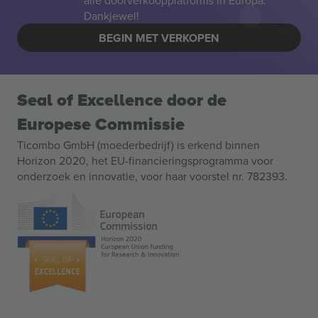
alle doorverkoopplatforms in Europa.
Dankjewel!
BEGIN MET VERKOPEN
Seal of Excellence door de
Europese Commissie
Ticombo GmbH (moederbedrijf) is erkend binnen
Horizon 2020, het EU-financieringsprogramma voor
onderzoek en innovatie, voor haar voorstel nr. 782393.