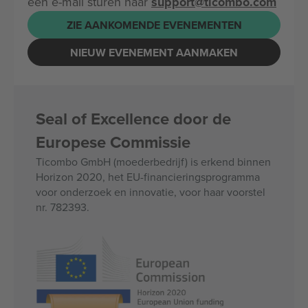
een e-mail sturen naar
support@ticombo.com
ZIE AANKOMENDE EVENEMENTEN
NIEUW EVENEMENT AANMAKEN
Seal of Excellence door de
Europese Commissie
Ticombo GmbH (moederbedrijf) is erkend binnen
Horizon 2020, het EU-financieringsprogramma
voor onderzoek en innovatie, voor haar voorstel
nr. 782393.