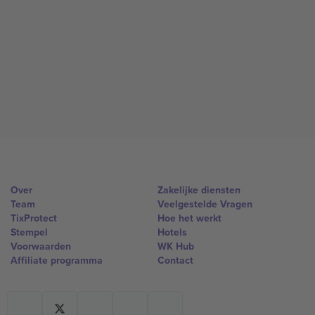
Over
Zakelijke diensten
Team
Veelgestelde Vragen
TixProtect
Hoe het werkt
Stempel
Hotels
Voorwaarden
WK Hub
Affiliate programma
Contact