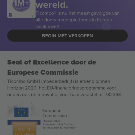
wereld.
Ticombo® is nu het meest gevolgde van
alle doorverkoopplatforms in Europa.
Dankjewel!
BEGIN MET VERKOPEN
Seal of Excellence door de
Europese Commissie
Ticombo GmbH (moederbedrijf) is erkend binnen
Horizon 2020, het EU-financieringsprogramma voor
onderzoek en innovatie, voor haar voorstel nr. 782393.