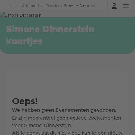
Log in
Theater & Komedie
Classical
Simone Dinnerstein Kaartjes
Simone Dinnerstein
kaartjes
Oeps!
We hebben geen Evenementen gevonden.
Er zijn momenteel geen actieve evenementen
voor Simone Dinnerstein.
Als je denkt dat dit niet klopt, kun je een nieuw