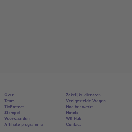
Over
Zakelijke diensten
Team
Veelgestelde Vragen
TixProtect
Hoe het werkt
Stempel
Hotels
Voorwaarden
WK Hub
Affiliate programma
Contact