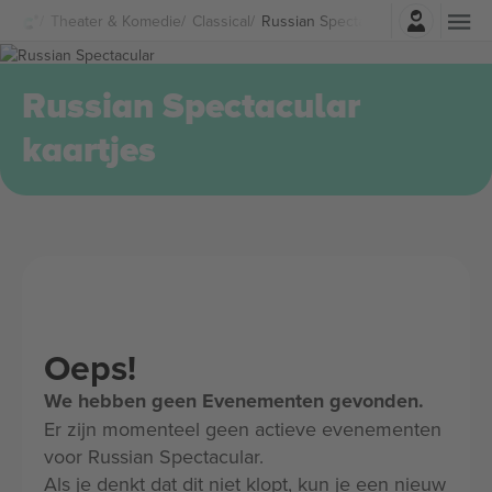
Log in
Theater & Komedie
Classical
Russian Spectacular Kaartjes
Russian Spectacular
kaartjes
Oeps!
We hebben geen Evenementen gevonden.
Er zijn momenteel geen actieve evenementen
voor Russian Spectacular.
Als je denkt dat dit niet klopt, kun je een nieuw