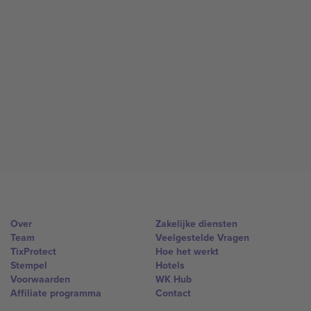
Over
Zakelijke diensten
Team
Veelgestelde Vragen
TixProtect
Hoe het werkt
Stempel
Hotels
Voorwaarden
WK Hub
Affiliate programma
Contact