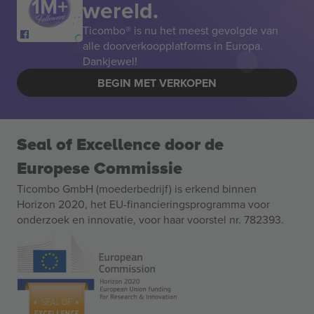
wereld.
Ticombo® is nu het meest gevolgde van
alle doorverkoopplatforms in Europa.
Dankjewel!
BEGIN MET VERKOPEN
Seal of Excellence door de
Europese Commissie
Ticombo GmbH (moederbedrijf) is erkend binnen
Horizon 2020, het EU-financieringsprogramma voor
onderzoek en innovatie, voor haar voorstel nr. 782393.