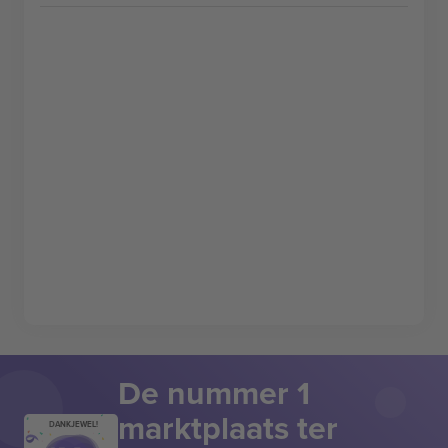
De nummer 1
marktplaats ter
DANKJEWEL!