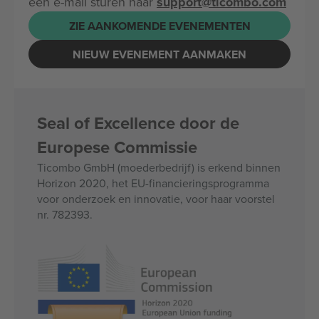
een e-mail sturen naar
support@ticombo.com
ZIE AANKOMENDE EVENEMENTEN
NIEUW EVENEMENT AANMAKEN
Seal of Excellence door de
Europese Commissie
Ticombo GmbH (moederbedrijf) is erkend binnen
Horizon 2020, het EU-financieringsprogramma
voor onderzoek en innovatie, voor haar voorstel
nr. 782393.