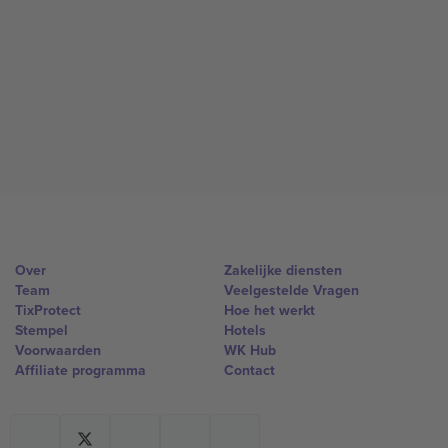
Over
Zakelijke diensten
Team
Veelgestelde Vragen
TixProtect
Hoe het werkt
Stempel
Hotels
Voorwaarden
WK Hub
Affiliate programma
Contact