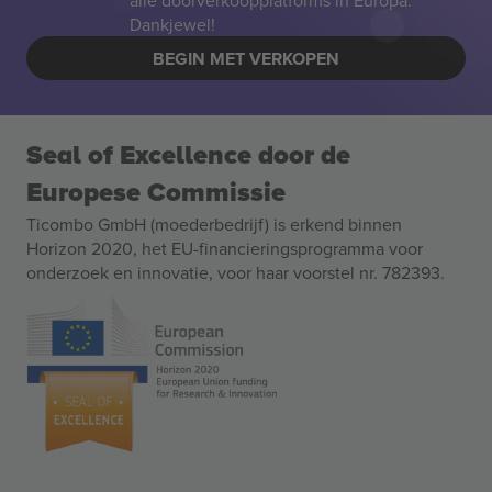
alle doorverkoopplatforms in Europa.
Dankjewel!
BEGIN MET VERKOPEN
Seal of Excellence door de
Europese Commissie
Ticombo GmbH (moederbedrijf) is erkend binnen
Horizon 2020, het EU-financieringsprogramma voor
onderzoek en innovatie, voor haar voorstel nr. 782393.