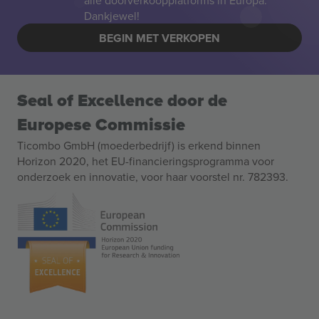
alle doorverkoopplatforms in Europa.
Dankjewel!
BEGIN MET VERKOPEN
Seal of Excellence door de
Europese Commissie
Ticombo GmbH (moederbedrijf) is erkend binnen
Horizon 2020, het EU-financieringsprogramma voor
onderzoek en innovatie, voor haar voorstel nr. 782393.