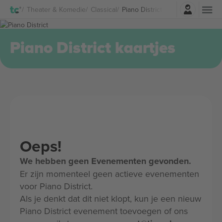
Log in
Theater & Komedie
Classical
Piano District Kaartjes
Piano District kaartjes
Oeps!
We hebben geen Evenementen gevonden.
Er zijn momenteel geen actieve evenementen
voor Piano District.
Als je denkt dat dit niet klopt, kun je een nieuw
Piano District evenement toevoegen of ons