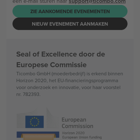
een e-mail sturen naar
support@ticombo.com
ZIE AANKOMENDE EVENEMENTEN
NIEUW EVENEMENT AANMAKEN
Seal of Excellence door de
Europese Commissie
Ticombo GmbH (moederbedrijf) is erkend binnen
Horizon 2020, het EU-financieringsprogramma
voor onderzoek en innovatie, voor haar voorstel
nr. 782393.