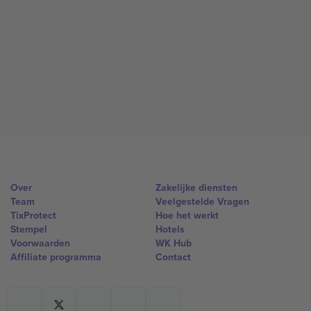
Over
Zakelijke diensten
Team
Veelgestelde Vragen
TixProtect
Hoe het werkt
Stempel
Hotels
Voorwaarden
WK Hub
Affiliate programma
Contact