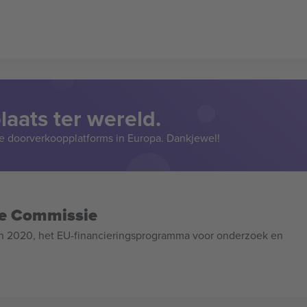
aats ter wereld.
e doorverkoopplatforms in Europa. Dankjewel!
se Commissie
n 2020, het EU-financieringsprogramma voor onderzoek en