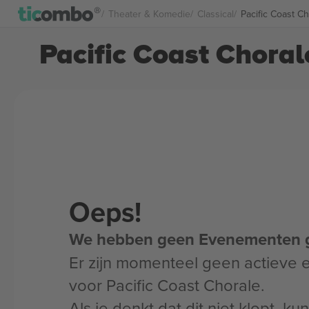
Theater & Komedie
Classical
Pacific Coast Ch
Pacific Coast Choral
Oeps!
We hebben geen Evenementen 
Er zijn momenteel geen actieve
voor Pacific Coast Chorale.
Als je denkt dat dit niet klopt, k