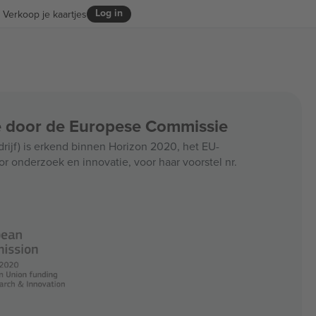
Log in
Verkoop je kaartjes
ce door de Europese Commissie
jf) is erkend binnen Horizon 2020, het EU-
r onderzoek en innovatie, voor haar voorstel nr.