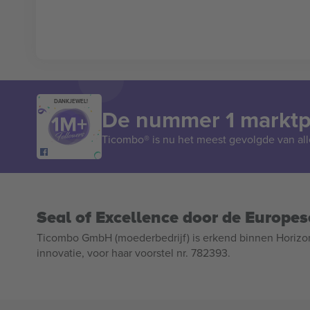
DANKJEWEL!
De nummer 1 marktpl
Ticombo® is nu het meest gevolgde van all
Seal of Excellence door de Europe
Ticombo GmbH (moederbedrijf) is erkend binnen Horizo
innovatie, voor haar voorstel nr. 782393.