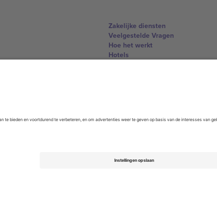
Zakelijke diensten
Veelgestelde Vragen
Hoe het werkt
Hotels
WK Hub
Contact
United Kingdom
167 City Road, London, Greater L
Switzerland
United States
Dorfstrasse 52a, 6390 Engelberg, 