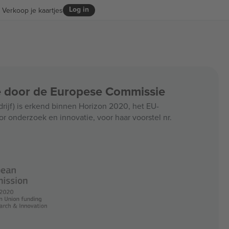
Log in
Verkoop je kaartjes
ce door de Europese Commissie
jf) is erkend binnen Horizon 2020, het EU-
r onderzoek en innovatie, voor haar voorstel nr.