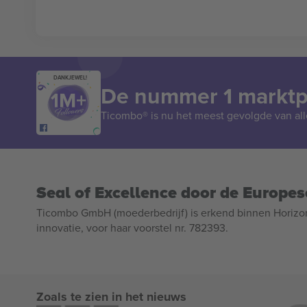
DANKJEWEL!
De nummer 1 marktpl
Ticombo® is nu het meest gevolgde van all
Seal of Excellence door de Europe
Ticombo GmbH (moederbedrijf) is erkend binnen Horizo
innovatie, voor haar voorstel nr. 782393.
Zoals te zien in het nieuws