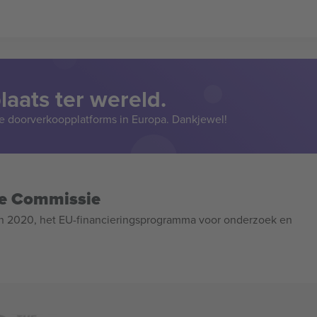
aats ter wereld.
e doorverkoopplatforms in Europa. Dankjewel!
se Commissie
n 2020, het EU-financieringsprogramma voor onderzoek en