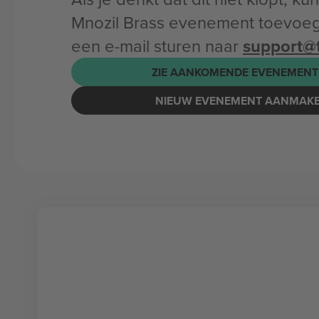
Mnozil Brass evenement toevoeg
een e-mail sturen naar
support@
ZIE AANKOMENDE EVENEMENT
NIEUW EVENEMENT AANMAK