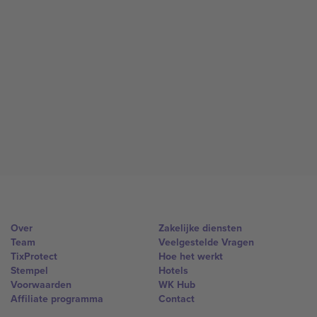
Over
Zakelijke diensten
Team
Veelgestelde Vragen
TixProtect
Hoe het werkt
Stempel
Hotels
Voorwaarden
WK Hub
Affiliate programma
Contact