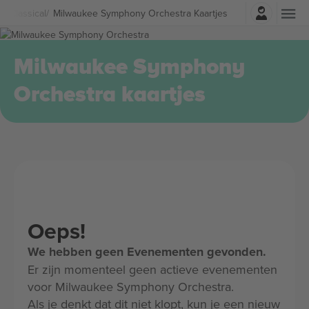
Log in
e
Classical
Milwaukee Symphony Orchestra Kaartjes
Milwaukee Symphony
Orchestra kaartjes
Oeps!
We hebben geen Evenementen gevonden.
Er zijn momenteel geen actieve evenementen
voor Milwaukee Symphony Orchestra.
Als je denkt dat dit niet klopt, kun je een nieuw