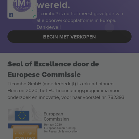
wereld.
Ticombo® is nu het meest gevolgde van
alle doorverkoopplatforms in Europa.
Dankjewel!
BEGIN MET VERKOPEN
Seal of Excellence door de
Europese Commissie
Ticombo GmbH (moederbedrijf) is erkend binnen
Horizon 2020, het EU-financieringsprogramma voor
onderzoek en innovatie, voor haar voorstel nr. 782393.