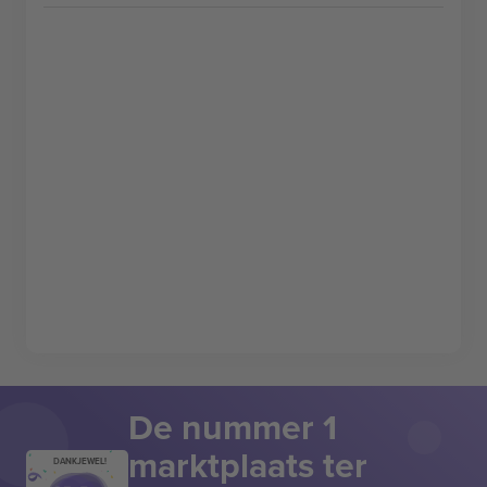
De nummer 1
marktplaats ter
DANKJEWEL!