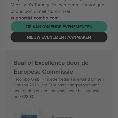
Messiaen's Turangalîla evenement toevoegen
of ons een e-mail sturen naar
support@ticombo.com
ZIE AANKOMENDE EVENEMENTEN
NIEUW EVENEMENT AANMAKEN
Seal of Excellence door de
Europese Commissie
Ticombo GmbH (moederbedrijf) is erkend binnen
Horizon 2020, het EU-financieringsprogramma
voor onderzoek en innovatie, voor haar voorstel
nr. 782393.