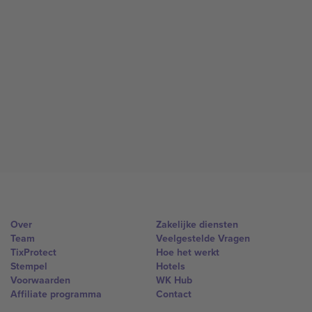
Over
Zakelijke diensten
Team
Veelgestelde Vragen
TixProtect
Hoe het werkt
Stempel
Hotels
Voorwaarden
WK Hub
Affiliate programma
Contact