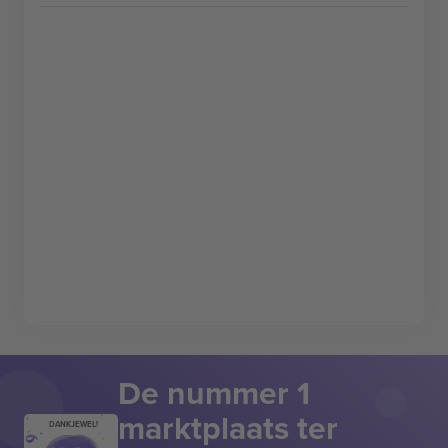
De nummer 1
marktplaats ter
DANKJEWEL!