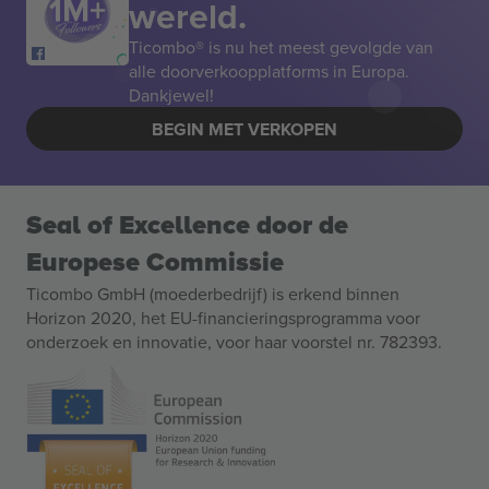
wereld.
Ticombo® is nu het meest gevolgde van
alle doorverkoopplatforms in Europa.
Dankjewel!
BEGIN MET VERKOPEN
Seal of Excellence door de
Europese Commissie
Ticombo GmbH (moederbedrijf) is erkend binnen
Horizon 2020, het EU-financieringsprogramma voor
onderzoek en innovatie, voor haar voorstel nr. 782393.