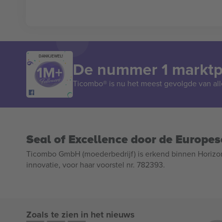
DANKJEWEL!
De nummer 1 marktpl
Ticombo® is nu het meest gevolgde van all
Seal of Excellence door de Europe
Ticombo GmbH (moederbedrijf) is erkend binnen Horizo
innovatie, voor haar voorstel nr. 782393.
Zoals te zien in het nieuws