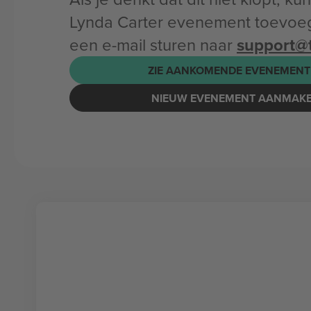
Lynda Carter evenement toevoe
een e-mail sturen naar
support@
ZIE AANKOMENDE EVENEMENT
NIEUW EVENEMENT AANMAK