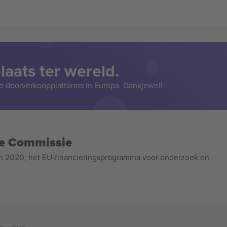
aats ter wereld.
e doorverkoopplatforms in Europa. Dankjewel!
se Commissie
n 2020, het EU-financieringsprogramma voor onderzoek en