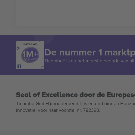
DANKJEWEL!
De nummer 1 marktpl
Ticombo® is nu het meest gevolgde van all
Seal of Excellence door de Europe
Ticombo GmbH (moederbedrijf) is erkend binnen Horizo
innovatie, voor haar voorstel nr. 782393.