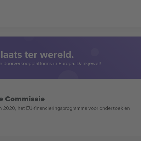
aats ter wereld.
e doorverkoopplatforms in Europa. Dankjewel!
se Commissie
n 2020, het EU-financieringsprogramma voor onderzoek en