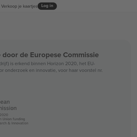
Log in
Verkoop je kaartjes
ce door de Europese Commissie
jf) is erkend binnen Horizon 2020, het EU-
r onderzoek en innovatie, voor haar voorstel nr.