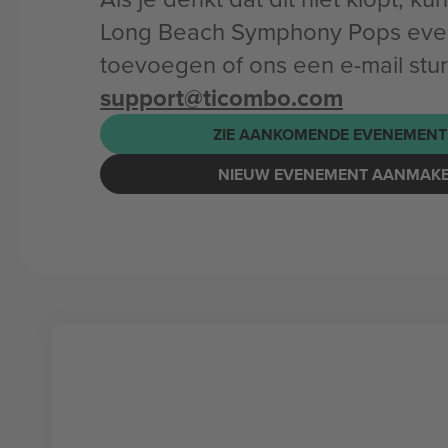
Long Beach Symphony Pops ev
toevoegen of ons een e-mail stu
support@ticombo.com
ZIE AANKOMENDE EVENEMENT
NIEUW EVENEMENT AANMAK