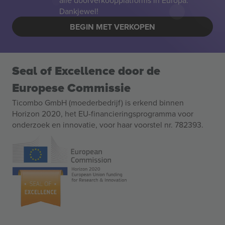
alle doorverkoopplatforms in Europa.
Dankjewel!
BEGIN MET VERKOPEN
Seal of Excellence door de
Europese Commissie
Ticombo GmbH (moederbedrijf) is erkend binnen
Horizon 2020, het EU-financieringsprogramma voor
onderzoek en innovatie, voor haar voorstel nr. 782393.