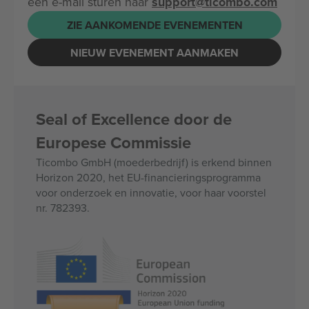
een e-mail sturen naar
support@ticombo.com
ZIE AANKOMENDE EVENEMENTEN
NIEUW EVENEMENT AANMAKEN
Seal of Excellence door de
Europese Commissie
Ticombo GmbH (moederbedrijf) is erkend binnen
Horizon 2020, het EU-financieringsprogramma
voor onderzoek en innovatie, voor haar voorstel
nr. 782393.