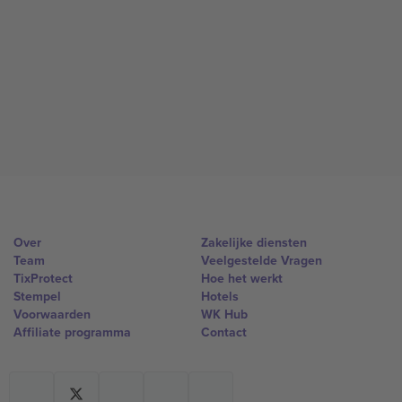
Over
Zakelijke diensten
Team
Veelgestelde Vragen
TixProtect
Hoe het werkt
Stempel
Hotels
Voorwaarden
WK Hub
Affiliate programma
Contact