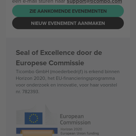
een e-mail sturen naar
support@ticombo.com
ZIE AANKOMENDE EVENEMENTEN
NIEUW EVENEMENT AANMAKEN
Seal of Excellence door de
Europese Commissie
Ticombo GmbH (moederbedrijf) is erkend binnen
Horizon 2020, het EU-financieringsprogramma
voor onderzoek en innovatie, voor haar voorstel
nr. 782393.