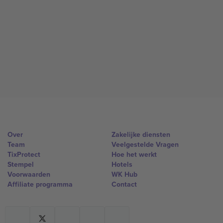
Over
Zakelijke diensten
Team
Veelgestelde Vragen
TixProtect
Hoe het werkt
Stempel
Hotels
Voorwaarden
WK Hub
Affiliate programma
Contact