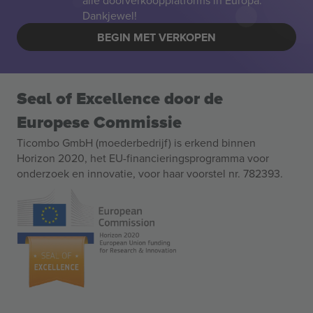
alle doorverkoopplatforms in Europa.
Dankjewel!
BEGIN MET VERKOPEN
Seal of Excellence door de
Europese Commissie
Ticombo GmbH (moederbedrijf) is erkend binnen
Horizon 2020, het EU-financieringsprogramma voor
onderzoek en innovatie, voor haar voorstel nr. 782393.