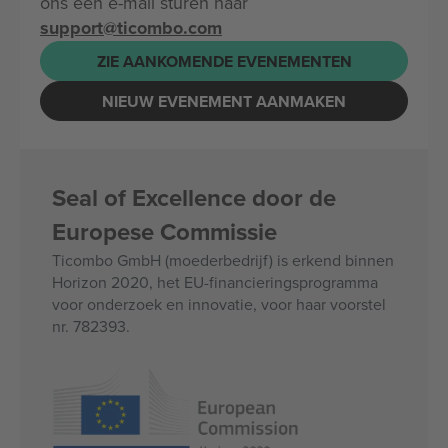
ons een e-mail sturen naar
support@ticombo.com
ZIE AANKOMENDE EVENEMENTEN
NIEUW EVENEMENT AANMAKEN
Seal of Excellence door de
Europese Commissie
Ticombo GmbH (moederbedrijf) is erkend binnen
Horizon 2020, het EU-financieringsprogramma
voor onderzoek en innovatie, voor haar voorstel
nr. 782393.