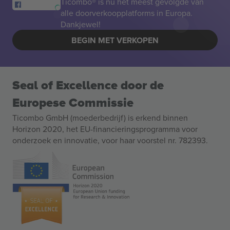
Ticombo® is nu het meest gevolgde van
alle doorverkoopplatforms in Europa.
Dankjewel!
BEGIN MET VERKOPEN
Seal of Excellence door de
Europese Commissie
Ticombo GmbH (moederbedrijf) is erkend binnen
Horizon 2020, het EU-financieringsprogramma voor
onderzoek en innovatie, voor haar voorstel nr. 782393.