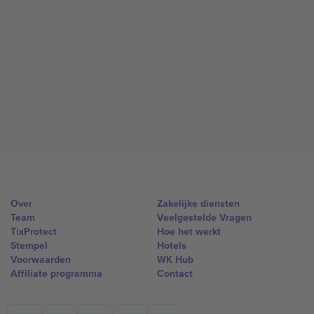
Over
Zakelijke diensten
Team
Veelgestelde Vragen
TixProtect
Hoe het werkt
Stempel
Hotels
Voorwaarden
WK Hub
Affiliate programma
Contact