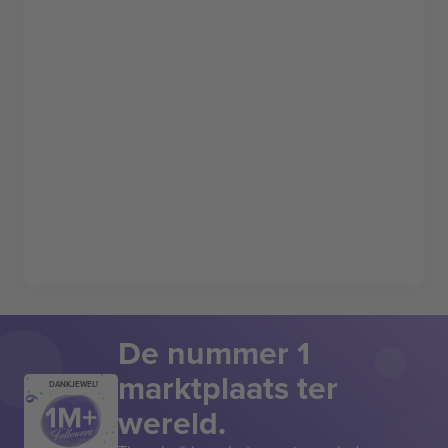
De nummer 1
marktplaats ter
DANKJEWEL!
wereld.