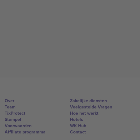
Over
Zakelijke diensten
Team
Veelgestelde Vragen
TixProtect
Hoe het werkt
Stempel
Hotels
Voorwaarden
WK Hub
Affiliate programma
Contact