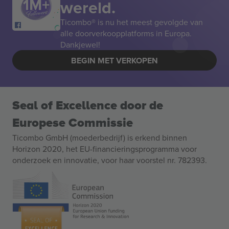
wereld.
Ticombo® is nu het meest gevolgde van
alle doorverkoopplatforms in Europa.
Dankjewel!
BEGIN MET VERKOPEN
Seal of Excellence door de
Europese Commissie
Ticombo GmbH (moederbedrijf) is erkend binnen
Horizon 2020, het EU-financieringsprogramma voor
onderzoek en innovatie, voor haar voorstel nr. 782393.