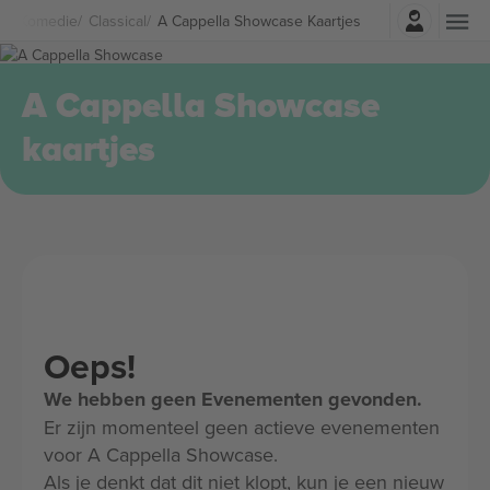
Log in
r & Komedie
Classical
A Cappella Showcase Kaartjes
A Cappella Showcase
kaartjes
Oeps!
We hebben geen Evenementen gevonden.
Er zijn momenteel geen actieve evenementen
voor A Cappella Showcase.
Als je denkt dat dit niet klopt, kun je een nieuw