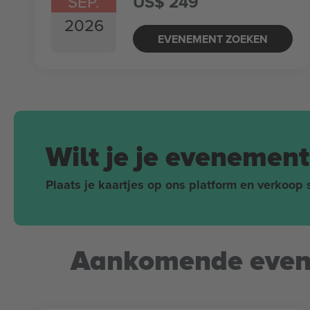
SEP.
US$ 249
2026
EVENEMENT ZOEKEN
Wilt je je evenemen
Plaats je kaartjes op ons platform en verkoop s
Aankomende evene