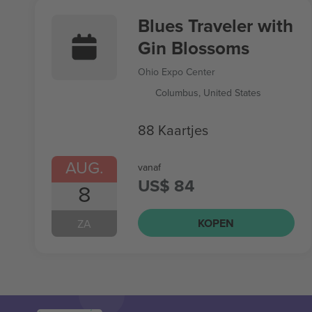
Blues Traveler with
Gin Blossoms
Ohio Expo Center
Columbus, United States
88 Kaartjes
AUG.
vanaf
US$ 84
8
KOPEN
ZA