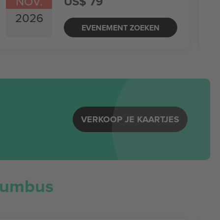
NOV.
US$ 79
2026
EVENEMENT ZOEKEN
VERKOOP JE KAARTJES
lumbus