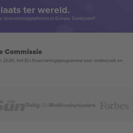
aats ter wereld.
e doorverkoopplatforms in Europa. Dankjewel!
se Commissie
n 2020, het EU-financieringsprogramma voor onderzoek en