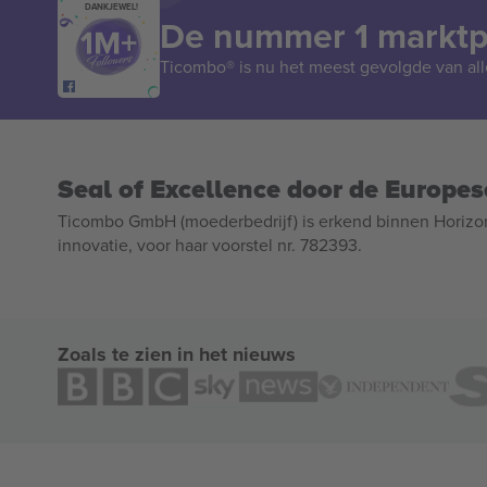
DANKJEWEL!
De nummer 1 marktpl
Ticombo® is nu het meest gevolgde van all
Seal of Excellence door de Europe
Ticombo GmbH (moederbedrijf) is erkend binnen Horizo
innovatie, voor haar voorstel nr. 782393.
Zoals te zien in het nieuws