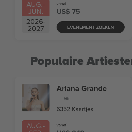
AUG.
-
vanaf
JUN.
US$ 75
2026
-
2027
EVENEMENT ZOEKEN
Populaire Artieste
Ariana Grande
GB
6352 Kaartjes
AUG.
-
vanaf