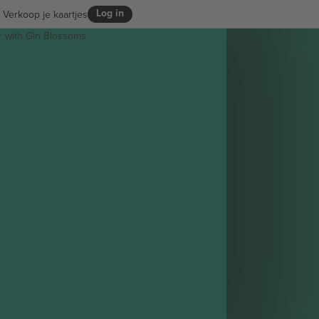
Log in
Verkoop je kaartjes