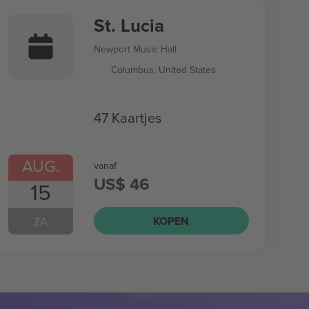
St. Lucia
Newport Music Hall
Columbus, United States
47 Kaartjes
AUG.
vanaf
US$ 46
15
KOPEN
ZA