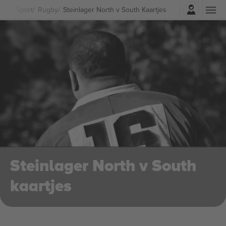
Log in
Sport
Rugby
Steinlager North v South Kaartjes
Steinlager North v South
kaartjes