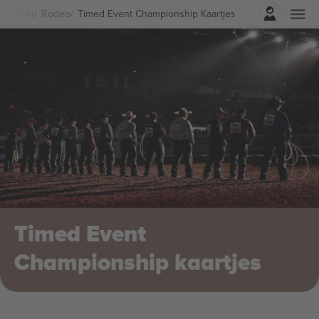
Log in
Sport
Rodeo
Timed Event Championship Kaartjes
Timed Event
Championship kaartjes