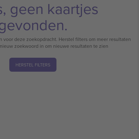
, geen kaartjes
gevonden.
n voor deze zoekopdracht. Herstel filters om meer resultaten
n nieuw zoekwoord in om nieuwe resultaten te zien
HERSTEL FILTERS