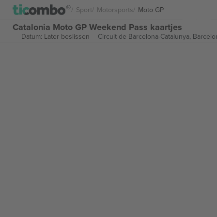
Sport
Motorsports
Moto GP
Catalonia Moto GP Weekend Pass kaartjes
Datum: Later beslissen
Circuit de Barcelona-Catalunya,
Barcelo