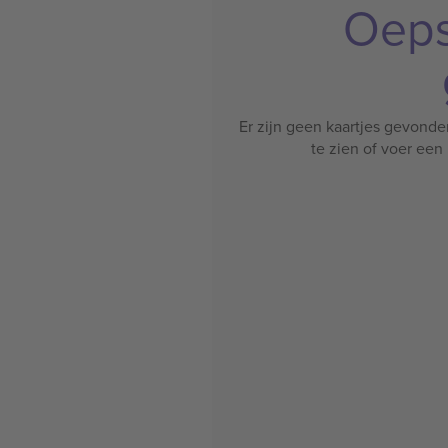
Oeps
Er zijn geen kaartjes gevonde
te zien of voer ee