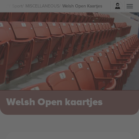
Log in
Sport
MISCELLANEOUS
Welsh Open Kaartjes
Welsh Open kaartjes