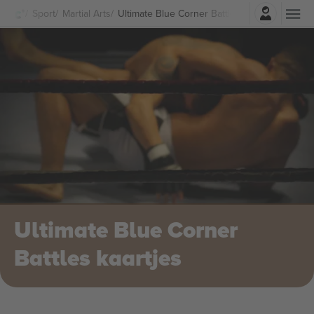
Log in
Sport
Martial Arts
Ultimate Blue Corner Battles Kaartjes
Ultimate Blue Corner
Battles kaartjes