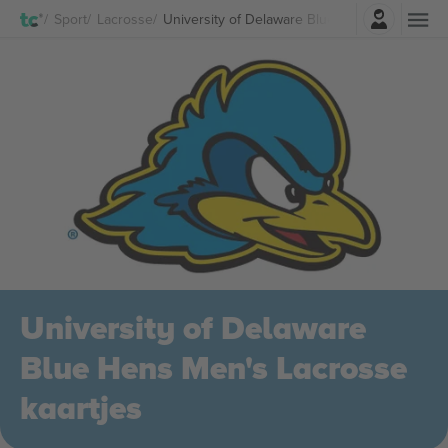
Log in
Sport
Lacrosse
University of Delaware Blue Hens Men's Lacr
University of Delaware
Blue Hens Men's Lacrosse
kaartjes