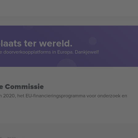
aats ter wereld.
e doorverkoopplatforms in Europa. Dankjewel!
se Commissie
n 2020, het EU-financieringsprogramma voor onderzoek en