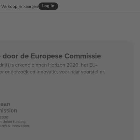
Log in
Verkoop je kaartjes
ce door de Europese Commissie
jf) is erkend binnen Horizon 2020, het EU-
r onderzoek en innovatie, voor haar voorstel nr.