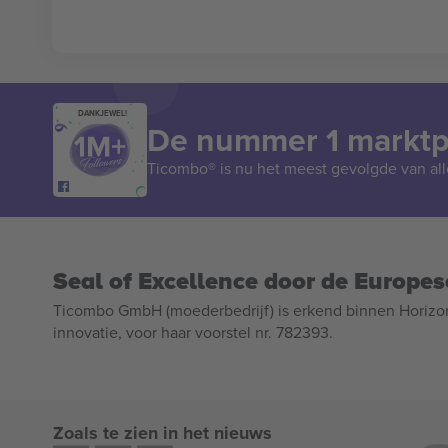
DANKJEWEL!
De nummer 1 marktpl
Ticombo® is nu het meest gevolgde van all
Seal of Excellence door de Europe
Ticombo GmbH (moederbedrijf) is erkend binnen Horizo
innovatie, voor haar voorstel nr. 782393.
Zoals te zien in het nieuws