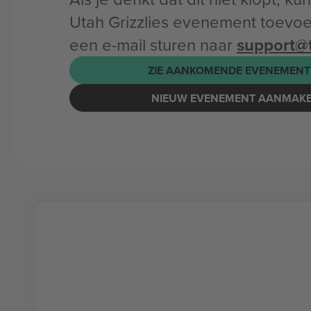
Utah Grizzlies evenement toevo
een e-mail sturen naar
support@
ZIE AANKOMENDE EVENEMENT
NIEUW EVENEMENT AANMAK