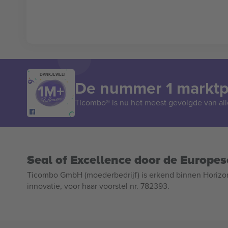
DANKJEWEL!
De nummer 1 marktpl
Ticombo® is nu het meest gevolgde van all
Seal of Excellence door de Europe
Ticombo GmbH (moederbedrijf) is erkend binnen Horizo
innovatie, voor haar voorstel nr. 782393.