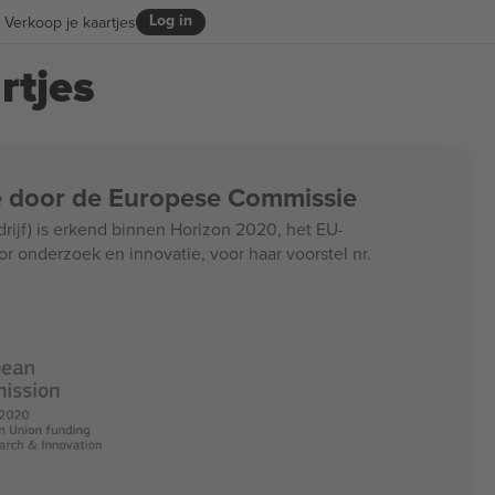
Log in
Verkoop je kaartjes
rtjes
ce door de Europese Commissie
jf) is erkend binnen Horizon 2020, het EU-
r onderzoek en innovatie, voor haar voorstel nr.