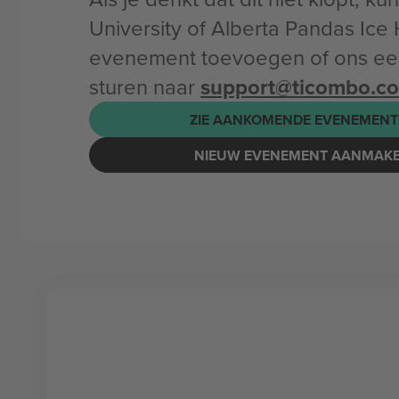
University of Alberta Pandas Ice
evenement toevoegen of ons een
sturen naar
support@ticombo.c
ZIE AANKOMENDE EVENEMENT
NIEUW EVENEMENT AANMAK