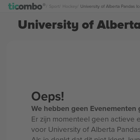
Sport
Hockey
University of Alberta Pandas I
University of Albert
Oeps!
We hebben geen Evenementen 
Er zijn momenteel geen actieve
voor University of Alberta Panda
Als je denkt dat dit niet klopt, k