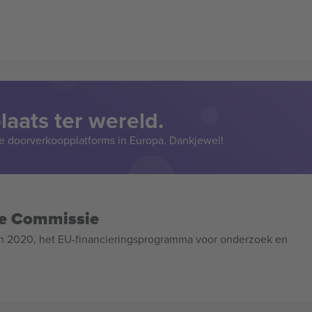
aats ter wereld.
e doorverkoopplatforms in Europa. Dankjewel!
se Commissie
n 2020, het EU-financieringsprogramma voor onderzoek en