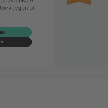
toevoegen of
EN
EN