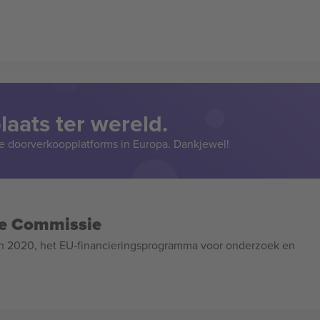
aats ter wereld.
e doorverkoopplatforms in Europa. Dankjewel!
se Commissie
n 2020, het EU-financieringsprogramma voor onderzoek en