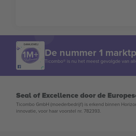
DANKJEWEL!
De nummer 1 marktpl
Ticombo® is nu het meest gevolgde van all
Seal of Excellence door de Europe
Ticombo GmbH (moederbedrijf) is erkend binnen Horizo
innovatie, voor haar voorstel nr. 782393.