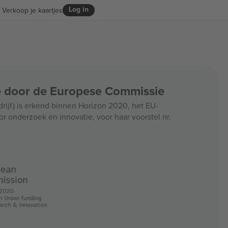
Log in
Verkoop je kaartjes
ce door de Europese Commissie
jf) is erkend binnen Horizon 2020, het EU-
r onderzoek en innovatie, voor haar voorstel nr.