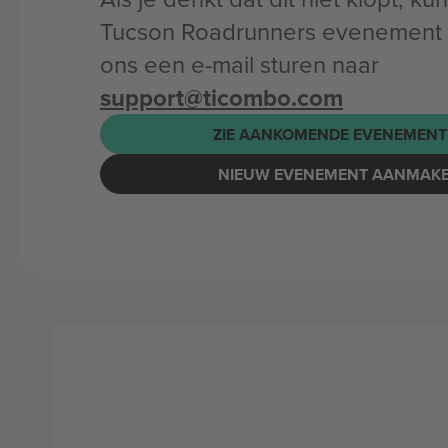
Tucson Roadrunners evenement 
ons een e-mail sturen naar
support@ticombo.com
ZIE AANKOMENDE EVENEMENT
NIEUW EVENEMENT AANMAK