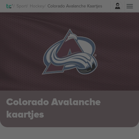
Log in
Sport
Hockey
Colorado Avalanche Kaartjes
Colorado Avalanche
kaartjes