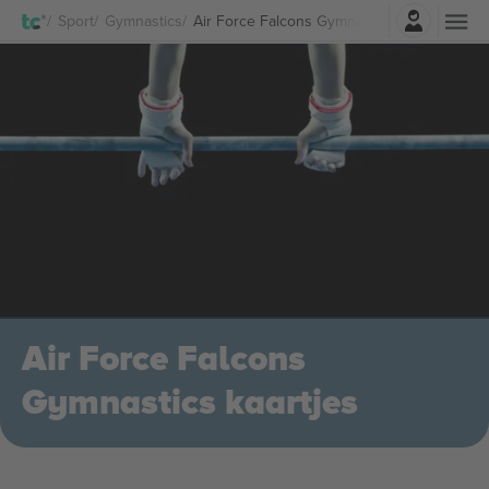
Log in
Sport
Gymnastics
Air Force Falcons Gymnastics Kaartjes
Air Force Falcons
Gymnastics kaartjes