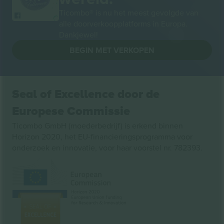
Ticombo® is nu het meest gevolgde van
alle doorverkoopplatforms in Europa.
Dankjewel!
BEGIN MET VERKOPEN
Seal of Excellence door de
Europese Commissie
Ticombo GmbH (moederbedrijf) is erkend binnen
Horizon 2020, het EU-financieringsprogramma voor
onderzoek en innovatie, voor haar voorstel nr. 782393.