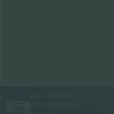
De nummer 1
marktplaats ter
DANKJEWEL!
wereld.