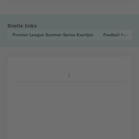
Snelle links
Premier League Summer Series
Kaartjes
Football
Kaartjes