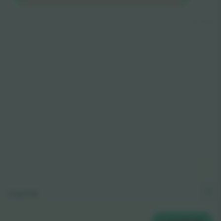
© 2024 Ticombo. All rights reserved
Legenda