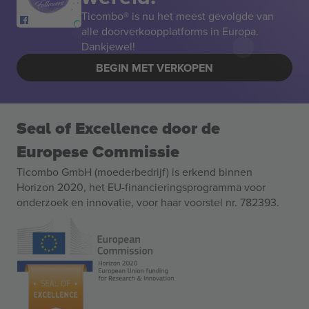
Ticombo® is nu het meest gevolgde van
alle doorverkoopplatforms in Europa.
Dankjewel!
BEGIN MET VERKOPEN
Seal of Excellence door de
Europese Commissie
Ticombo GmbH (moederbedrijf) is erkend binnen
Horizon 2020, het EU-financieringsprogramma voor
onderzoek en innovatie, voor haar voorstel nr. 782393.