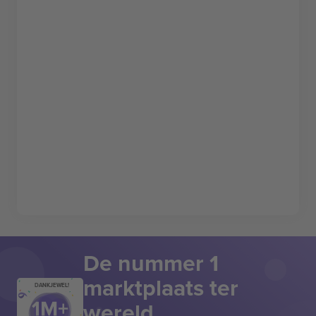
De nummer 1
marktplaats ter
DANKJEWEL!
wereld.