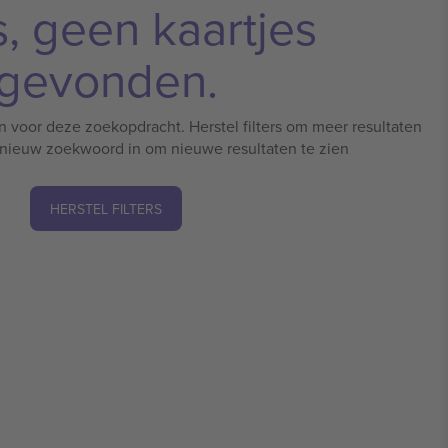
, geen kaartjes
gevonden.
n voor deze zoekopdracht. Herstel filters om meer resultaten
n nieuw zoekwoord in om nieuwe resultaten te zien
HERSTEL FILTERS