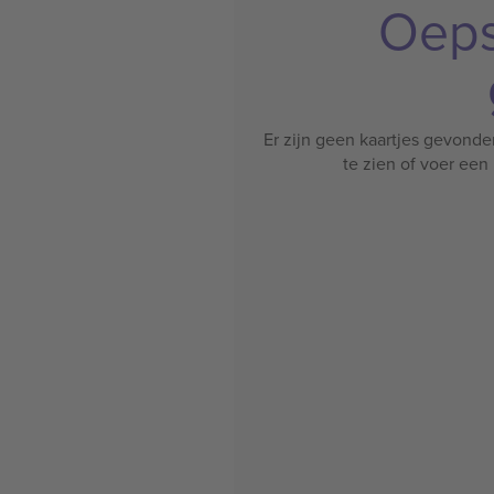
Oeps
Er zijn geen kaartjes gevonde
te zien of voer ee