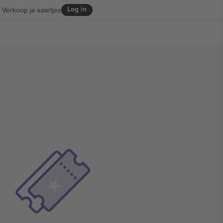
Log in
Verkoop je kaartjes