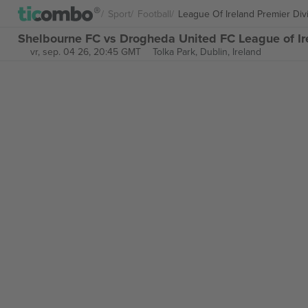
Sport
Football
League Of Ireland Premier Div
Shelbourne FC vs Drogheda United FC League of Ire
vr, sep. 04 26, 20:45 GMT
Tolka Park,
Dublin, Ireland