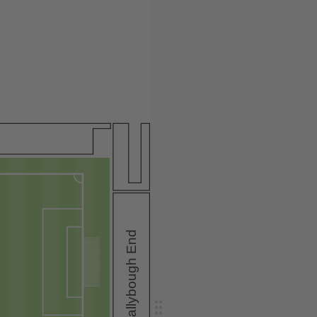
Ballybough End