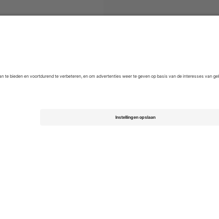
League of Ireland Premier Division
Kaartjes