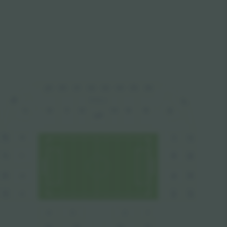
32
35
36
33
34
30
31
29
28
37
VIP Balcon
10
13
12
11
14
15
16
9
VIP
28
37
17
8
27
38
18
7
39
26
19
6
40
20
25
5
1
3
2
4