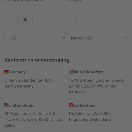
Kantoren en ondersteuning
Germany
United Kingdom
Unter den Linden 24, 10117
167 City Road, London, Greater
Berlin, Germany
London, EC1V 1AW, United
Kingdom
United States
Switzerland
131 Continental Dr, Suite 305,
Dorfstrasse 52a, 6390
Newark, Delaware 19713, United
Engelberg, Switzerland
States