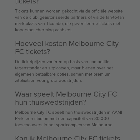
tickets?
Tickets kunnen worden gekocht via de officiële website
van de club, geautoriseerde partners of via de fan-to-fan
marktplaats van Ticombo, die geverifieerde tickets met
kopersbescherming aanbiedt.
Hoeveel kosten Melbourne City
FC tickets?
De ticketprijzen variëren op basis van competitie,
tegenstander en zitplaatsen, maar bieden over het
algemeen betaalbare opties, samen met premium
zitplaatsen voor grote wedstrijden.
Waar speelt Melbourne City FC
hun thuiswedstrijden?
Melbourne City FC speelt hun thuiswedstrijden in AAMI
Park, een stadion met een capaciteit van 30.000
toeschouwers in het sportcomplex van Melbourne.
Kan ik Melbourne City FC tickets