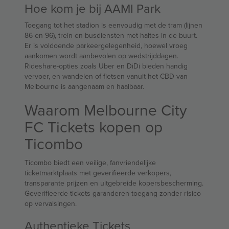
Hoe kom je bij AAMI Park
Toegang tot het stadion is eenvoudig met de tram (lijnen
86 en 96), trein en busdiensten met haltes in de buurt.
Er is voldoende parkeergelegenheid, hoewel vroeg
aankomen wordt aanbevolen op wedstrijddagen.
Rideshare-opties zoals Uber en DiDi bieden handig
vervoer, en wandelen of fietsen vanuit het CBD van
Melbourne is aangenaam en haalbaar.
Waarom Melbourne City
FC Tickets kopen op
Ticombo
Ticombo biedt een veilige, fanvriendelijke
ticketmarktplaats met geverifieerde verkopers,
transparante prijzen en uitgebreide kopersbescherming.
Geverifieerde tickets garanderen toegang zonder risico
op vervalsingen.
Authentieke Tickets