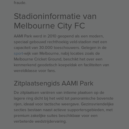
fraude.
Stadioninformatie van
Melbourne City FC
AAMI Park werd in 2010 geopend als een modern,
speciaal gebouwd rechthoekig veld-stadion met een
capaciteit van 30.000 toeschouwers. Gelegen in de
sport
-wijk van Melbourne, nabij locaties zoals de
Melbourne Cricket Ground, beschikt het over een
kenmerkend geodetisch koepeldak en faciliteiten van
wereldklasse voor fans.
Zitplaatsengids AAMI Park
De zitplaatsen variëren van intieme plaatsen op de
lagere ring dicht bij het veld tot panoramische bovenste
rijen, ideaal voor tactische weergave. Gezinsvriendelijke
secties bestaan naast actieve supportersgebieden, met
premium zakelijke suites beschikbaar voor een
verbeterde wedstrijdervaring.