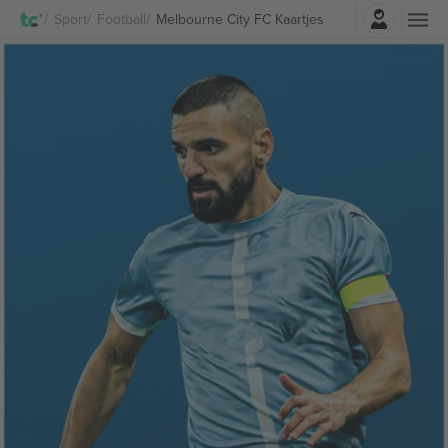
Log in
Sport
Football
Melbourne City FC Kaartjes