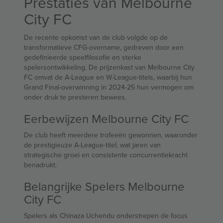
Prestaties van Melbourne
City FC
De recente opkomst van de club volgde op de
transformatieve CFG-overname, gedreven door een
gedefinieerde speelfilosofie en sterke
spelersontwikkeling. De prijzenkast van Melbourne City
FC omvat de A-League en W-League-titels, waarbij hun
Grand Final-overwinning in 2024-25 hun vermogen om
onder druk te presteren bewees.
Eerbewijzen Melbourne City FC
De club heeft meerdere trofeeën gewonnen, waaronder
de prestigieuze A-League-titel, wat jaren van
strategische groei en consistente concurrentiekracht
benadrukt.
Belangrijke Spelers Melbourne
City FC
Spelers als Chinaza Uchendu onderstrepen de focus