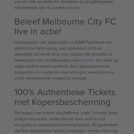
van de club op tactische discipline en jeugdintegratie,
wat bijdraagt aan duurzaam succes.
Beleef Melbourne City FC
live in actie!
Het bijwonen van wedstrijden in AAMI Park biedt een
elektrische fanervaring, met uitstekend zicht en
akoestiek, versterkt door een stadion dat specifiek is
ontworpen voor rechthoekige veld-
sporten
. De sfeer op
eigen bodem wordt versterkt door gepassioneerde
supporters en moderne voorzieningen, waardoor een
uniek meeslepende omgeving ontstaat.
100% Authentieke Tickets
met Kopersbescherming
Het kopen van tickets via platforms zoals Ticombo biedt
veilige transacties, ondersteund door end-to-end
encryptie en kopersbeschermingsbeleid. Dit garandeert
dat fans authentieke tickets ontvangen zonder risico op