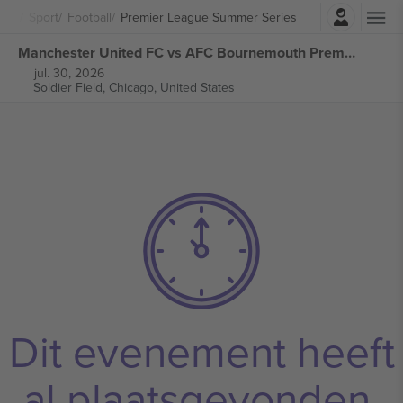
Log in
Sport
Football
Premier League Summer Series
Manchester United FC vs AFC Bournemouth Premier League Summer Series kaartjes
jul. 30, 2026
Soldier Field,
Chicago, United States
Dit evenement heeft
al plaatsgevonden.