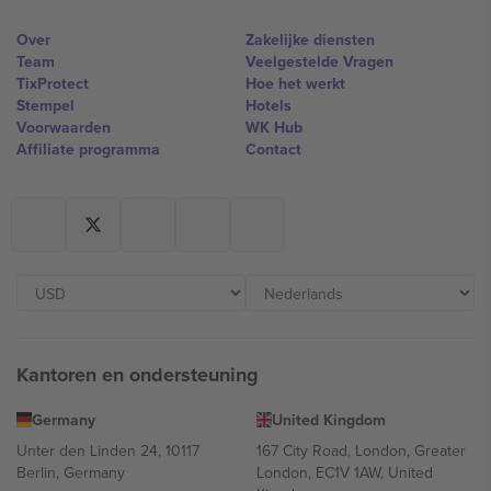
Over
Zakelijke diensten
Team
Veelgestelde Vragen
TixProtect
Hoe het werkt
Stempel
Hotels
Voorwaarden
WK Hub
Affiliate programma
Contact
Kantoren en ondersteuning
Germany
United Kingdom
Unter den Linden 24, 10117
167 City Road, London, Greater
Berlin, Germany
London, EC1V 1AW, United