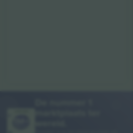
De nummer 1
marktplaats ter
DANKJEWEL!
wereld.
Ticombo® is nu het meest gevolgde van